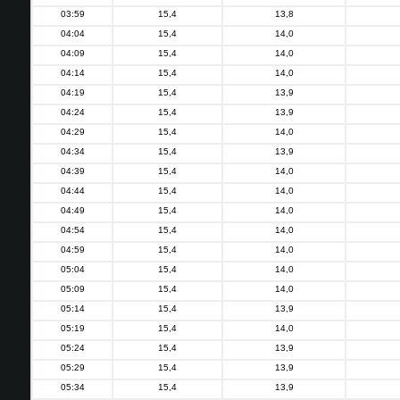
03:59
15,4
13,8
04:04
15,4
14,0
04:09
15,4
14,0
04:14
15,4
14,0
04:19
15,4
13,9
04:24
15,4
13,9
04:29
15,4
14,0
04:34
15,4
13,9
04:39
15,4
14,0
04:44
15,4
14,0
04:49
15,4
14,0
04:54
15,4
14,0
04:59
15,4
14,0
05:04
15,4
14,0
05:09
15,4
14,0
05:14
15,4
13,9
05:19
15,4
14,0
05:24
15,4
13,9
05:29
15,4
13,9
05:34
15,4
13,9