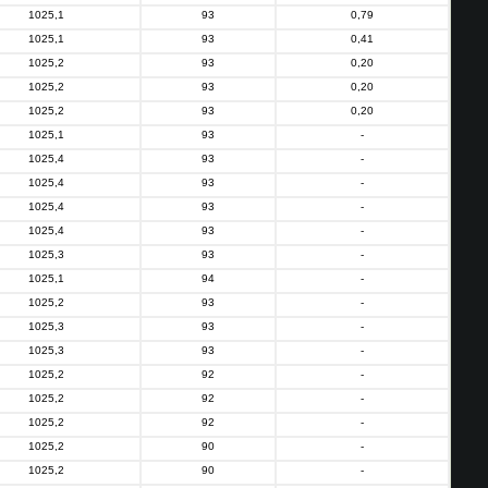
1025,1
93
0,79
1025,1
93
0,41
1025,2
93
0,20
1025,2
93
0,20
1025,2
93
0,20
1025,1
93
-
1025,4
93
-
1025,4
93
-
1025,4
93
-
1025,4
93
-
1025,3
93
-
1025,1
94
-
1025,2
93
-
1025,3
93
-
1025,3
93
-
1025,2
92
-
1025,2
92
-
1025,2
92
-
1025,2
90
-
1025,2
90
-