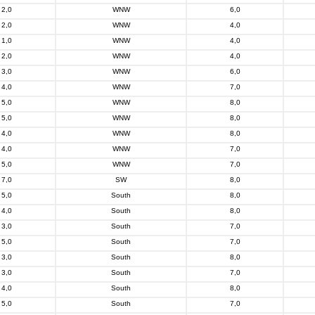
2,0
WNW
6,0
2,0
WNW
4,0
1,0
WNW
4,0
2,0
WNW
4,0
3,0
WNW
6,0
4,0
WNW
7,0
5,0
WNW
8,0
5,0
WNW
8,0
4,0
WNW
8,0
4,0
WNW
7,0
5,0
WNW
7,0
7,0
SW
8,0
5,0
South
8,0
4,0
South
8,0
3,0
South
7,0
5,0
South
7,0
3,0
South
8,0
3,0
South
7,0
4,0
South
8,0
5,0
South
7,0