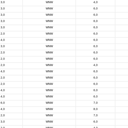
3,0
WNW
4,0
3,0
WNW
6,0
3,0
WNW
6,0
3,0
WNW
6,0
3,0
WNW
6,0
2,0
WNW
6,0
4,0
WNW
6,0
3,0
WNW
6,0
2,0
WNW
6,0
2,0
WNW
6,0
2,0
WNW
4,0
4,0
WNW
6,0
2,0
WNW
6,0
2,0
WNW
6,0
4,0
WNW
6,0
4,0
WNW
6,0
6,0
WNW
7,0
4,0
WNW
8,0
2,0
WNW
7,0
3,0
WNW
6,0
2,0
WNW
4,0