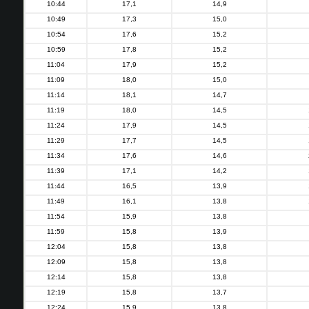
10:44
17,1
14,9
10:49
17,3
15,0
10:54
17,6
15,2
10:59
17,8
15,2
11:04
17,9
15,2
11:09
18,0
15,0
11:14
18,1
14,7
11:19
18,0
14,5
11:24
17,9
14,5
11:29
17,7
14,5
11:34
17,6
14,6
11:39
17,1
14,2
11:44
16,5
13,9
11:49
16,1
13,8
11:54
15,9
13,8
11:59
15,8
13,9
12:04
15,8
13,8
12:09
15,8
13,8
12:14
15,8
13,8
12:19
15,8
13,7
12:24
15,9
13,8