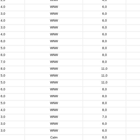
4,0
WNW
6,0
3,0
WNW
6,0
4,0
WNW
6,0
3,0
WNW
6,0
4,0
WNW
6,0
6,0
WNW
8,0
5,0
WNW
8,0
6,0
WNW
8,0
7,0
WNW
8,0
8,0
WNW
11,0
5,0
WNW
11,0
5,0
WNW
11,0
6,0
WNW
8,0
6,0
WNW
8,0
5,0
WNW
8,0
4,0
WNW
8,0
3,0
WNW
7,0
3,0
WNW
6,0
3,0
WNW
6,0
Calm
6,0