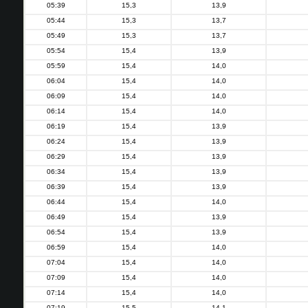
05:39
15,3
13,9
05:44
15,3
13,7
05:49
15,3
13,7
05:54
15,4
13,9
05:59
15,4
14,0
06:04
15,4
14,0
06:09
15,4
14,0
06:14
15,4
14,0
06:19
15,4
13,9
06:24
15,4
13,9
06:29
15,4
13,9
06:34
15,4
13,9
06:39
15,4
13,9
06:44
15,4
14,0
06:49
15,4
13,9
06:54
15,4
13,9
06:59
15,4
14,0
07:04
15,4
14,0
07:09
15,4
14,0
07:14
15,4
14,0
07:19
15,5
14,1