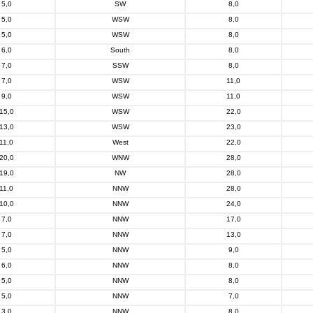
5,0
SW
8,0
5,0
WSW
8,0
5,0
WSW
8,0
6,0
South
8,0
7,0
SSW
8,0
7,0
WSW
11,0
9,0
WSW
11,0
15,0
WSW
22,0
13,0
WSW
23,0
11,0
West
22,0
20,0
WNW
28,0
19,0
NW
28,0
11,0
NNW
28,0
10,0
NNW
24,0
7,0
NNW
17,0
7,0
NNW
13,0
5,0
NNW
9,0
6,0
NNW
8,0
5,0
NNW
8,0
5,0
NNW
7,0
3,0
NNW
8,0