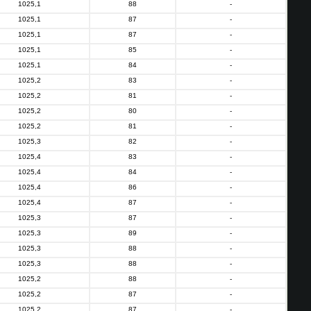
1025,1
88
-
1025,1
87
-
1025,1
87
-
1025,1
85
-
1025,1
84
-
1025,2
83
-
1025,2
81
-
1025,2
80
-
1025,2
81
-
1025,3
82
-
1025,4
83
-
1025,4
84
-
1025,4
86
-
1025,4
87
-
1025,3
87
-
1025,3
89
-
1025,3
88
-
1025,3
88
-
1025,2
88
-
1025,2
87
-
1025,2
87
-