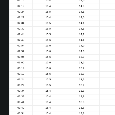
02:14
15,4
14,0
02:19
15,4
14,0
02:24
15,5
14,1
02:29
15,4
14,0
02:34
15,5
14,1
02:39
15,5
14,1
02:44
15,5
14,1
02:49
15,6
14,1
02:54
15,6
14,0
02:59
15,6
14,0
03:04
15,6
13,9
03:09
15,6
13,9
03:14
15,6
13,9
03:19
15,6
13,9
03:24
15,5
13,9
03:29
15,5
13,9
03:34
15,4
13,8
03:39
15,4
13,8
03:44
15,4
13,8
03:49
15,4
13,8
03:54
15,4
13,8