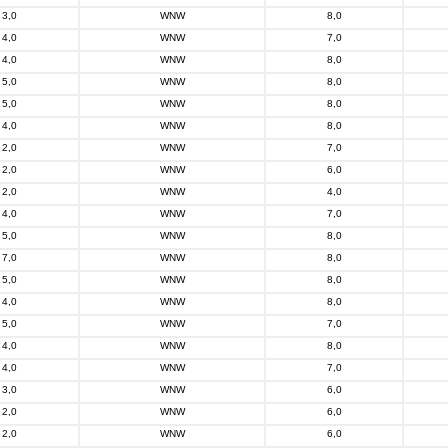
3,0
WNW
8,0
4,0
WNW
7,0
4,0
WNW
8,0
5,0
WNW
8,0
5,0
WNW
8,0
4,0
WNW
8,0
2,0
WNW
7,0
2,0
WNW
6,0
2,0
WNW
4,0
4,0
WNW
7,0
5,0
WNW
8,0
7,0
WNW
8,0
5,0
WNW
8,0
4,0
WNW
8,0
5,0
WNW
7,0
4,0
WNW
8,0
4,0
WNW
7,0
3,0
WNW
6,0
2,0
WNW
6,0
2,0
WNW
6,0