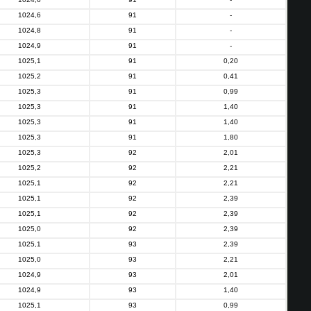
1024,6
91
-
1024,8
91
-
1024,9
91
-
1025,1
91
0,20
1025,2
91
0,41
1025,3
91
0,99
1025,3
91
1,40
1025,3
91
1,40
1025,3
91
1,80
1025,3
92
2,01
1025,2
92
2,21
1025,1
92
2,21
1025,1
92
2,39
1025,1
92
2,39
1025,0
92
2,39
1025,1
93
2,39
1025,0
93
2,21
1024,9
93
2,01
1024,9
93
1,40
1025,1
93
0,99