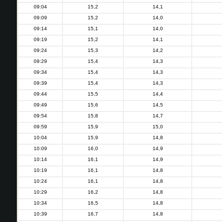
09:04
15,2
14,1
09:09
15,2
14,0
09:14
15,1
14,0
09:19
15,2
14,1
09:24
15,3
14,2
09:29
15,4
14,3
09:34
15,4
14,3
09:39
15,4
14,3
09:44
15,5
14,4
09:49
15,6
14,5
09:54
15,8
14,7
09:59
15,9
15,0
10:04
15,9
14,8
10:09
16,0
14,9
10:14
16,1
14,9
10:19
16,1
14,8
10:24
16,1
14,8
10:29
16,2
14,8
10:34
16,5
14,8
10:39
16,7
14,8