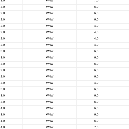
3,0
WNW
7,0
3,0
WNW
6,0
2,0
WNW
6,0
2,0
WNW
6,0
2,0
WNW
4,0
2,0
WNW
4,0
2,0
WNW
4,0
2,0
WNW
4,0
3,0
WNW
6,0
3,0
WNW
6,0
3,0
WNW
6,0
2,0
WNW
6,0
2,0
WNW
6,0
3,0
WNW
4,0
3,0
WNW
6,0
3,0
WNW
6,0
3,0
WNW
6,0
4,0
WNW
6,0
3,0
WNW
6,0
4,0
WNW
6,0
4,0
WNW
7,0