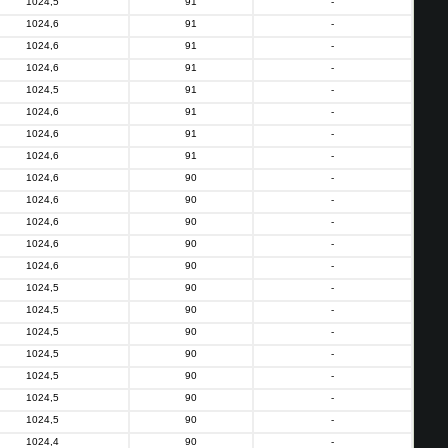
1024,5
91
-
1024,6
91
-
1024,6
91
-
1024,6
91
-
1024,5
91
-
1024,6
91
-
1024,6
91
-
1024,6
91
-
1024,6
90
-
1024,6
90
-
1024,6
90
-
1024,6
90
-
1024,6
90
-
1024,5
90
-
1024,5
90
-
1024,5
90
-
1024,5
90
-
1024,5
90
-
1024,5
90
-
1024,5
90
-
1024,4
90
-