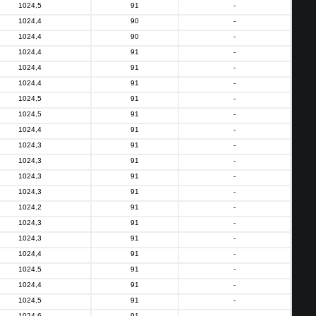
1024,5
91
-
1024,4
90
-
1024,4
90
-
1024,4
91
-
1024,4
91
-
1024,4
91
-
1024,5
91
-
1024,5
91
-
1024,4
91
-
1024,3
91
-
1024,3
91
-
1024,3
91
-
1024,3
91
-
1024,2
91
-
1024,3
91
-
1024,3
91
-
1024,4
91
-
1024,5
91
-
1024,4
91
-
1024,5
91
-
1024,6
91
-