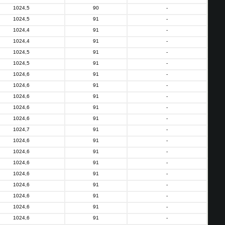
1024,5
90
-
1024,5
91
-
1024,4
91
-
1024,4
91
-
1024,5
91
-
1024,5
91
-
1024,6
91
-
1024,6
91
-
1024,6
91
-
1024,6
91
-
1024,6
91
-
1024,7
91
-
1024,6
91
-
1024,6
91
-
1024,6
91
-
1024,6
91
-
1024,6
91
-
1024,6
91
-
1024,6
91
-
1024,6
91
-