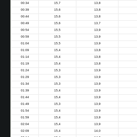
00:34
15,7
13,8
00:39
15,6
13,8
00:44
15,6
13,8
00:49
15,6
13,7
00:54
15,5
13,9
00:59
15,5
13,9
01:04
15,5
13,9
01:09
15,4
13,8
01:14
15,4
13,8
01:19
15,4
13,8
01:24
15,3
13,9
01:29
15,3
13,9
01:34
15,3
13,9
01:39
15,4
13,9
01:44
15,4
13,9
01:49
15,3
13,9
01:54
15,4
13,9
01:59
15,4
13,9
02:04
15,4
13,9
02:09
15,4
14,0