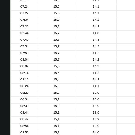
07:24
15,5
14,1
07:29
15,6
14,1
07:34
15,7
14,2
07:39
15,7
14,2
07:44
15,7
14,3
07:49
15,7
14,3
07:54
15,7
14,2
07:59
15,7
14,2
08:04
15,7
14,2
08:09
15,6
14,3
08:14
15,5
14,2
08:19
15,4
14,2
08:24
15,3
14,1
08:29
15,2
13,9
08:34
15,1
13,8
08:39
15,0
13,9
08:44
15,1
13,9
08:49
15,1
13,9
08:54
15,1
13,9
08:59
15,1
14,0