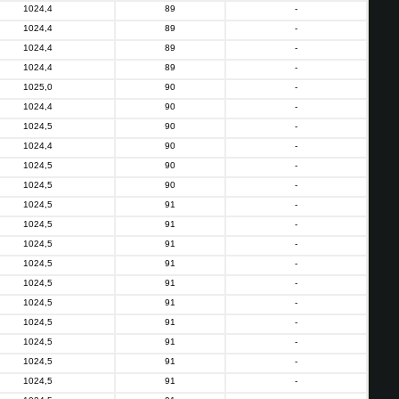
1024,4
89
-
1024,4
89
-
1024,4
89
-
1024,4
89
-
1025,0
90
-
1024,4
90
-
1024,5
90
-
1024,4
90
-
1024,5
90
-
1024,5
90
-
1024,5
91
-
1024,5
91
-
1024,5
91
-
1024,5
91
-
1024,5
91
-
1024,5
91
-
1024,5
91
-
1024,5
91
-
1024,5
91
-
1024,5
91
-