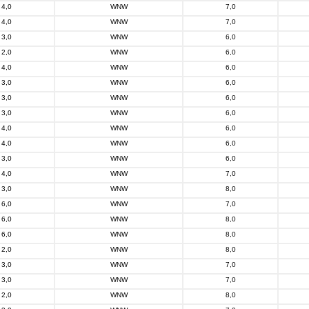
4,0
WNW
7,0
4,0
WNW
7,0
3,0
WNW
6,0
2,0
WNW
6,0
4,0
WNW
6,0
3,0
WNW
6,0
3,0
WNW
6,0
3,0
WNW
6,0
4,0
WNW
6,0
4,0
WNW
6,0
3,0
WNW
6,0
4,0
WNW
7,0
3,0
WNW
8,0
6,0
WNW
7,0
6,0
WNW
8,0
6,0
WNW
8,0
2,0
WNW
8,0
3,0
WNW
7,0
3,0
WNW
7,0
2,0
WNW
8,0