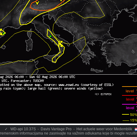
✓
WD-api 10.37S - Davis Vantage Pro - Het actuele weer voor Medemblik
remenskim informacijama ne zasnivajte na važnim odlukama koje bi mogle rezultirat