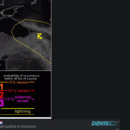
i ljudima ili imovinom.