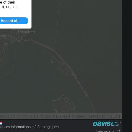
ur ces informations météorologiques.
Crédits, contact et . . .