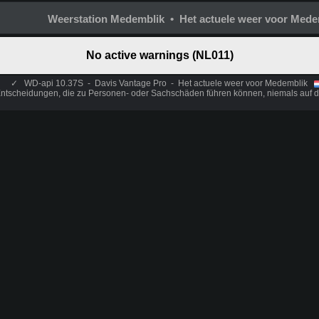
Weerstation Medemblik • Het actuele weer voor Mede
No active warnings (NL011)
✓
WD-api 10.37S - Davis Vantage Pro - Het actuele weer voor Medemblik
Entscheidungen, die zu Personen- oder Sachschäden führen können, niemals auf d