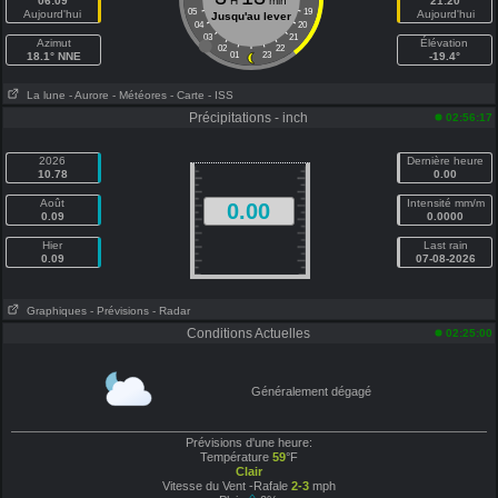
06:09
H
min
21:20
05
19
Aujourd'hui
Aujourd'hui
Jusqu'au lever
04
20
03
21
Azimut
Élévation
02
22
18.1° NNE
01
23
-19.4°
La lune
- Aurore
- Météores
- Carte
- ISS
Précipitations - inch
02:56:17
2026
Dernière heure
10.78
0.00
Août
Intensité mm/m
0.00
0.09
0.0000
Hier
Last rain
0.09
07-08-2026
Graphiques
- Prévisions
- Radar
Conditions Actuelles
02:25:00
Généralement dégagé
Prévisions d'une heure:
Température
59
°F
Clair
Vitesse du Vent -Rafale
2-3
mph