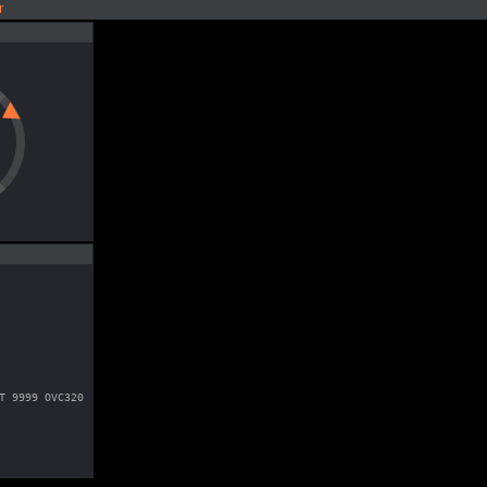
r
T 9999 OVC320