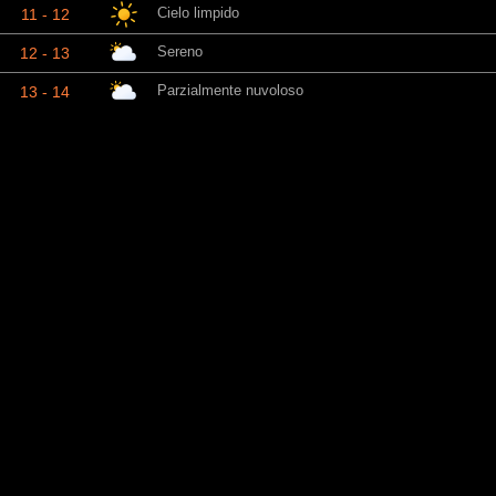
Cielo limpido
11 - 12
Sereno
12 - 13
Parzialmente nuvoloso
13 - 14
Parzialmente nuvoloso
14 - 15
Sereno
15 - 16
Cielo limpido
16 - 17
Sereno
17 - 18
Sereno
18 - 19
Cielo limpido
19 - 20
Parzialmente nuvoloso
20 - 21
Parzialmente nuvoloso
21 - 22
Parzialmente nuvoloso
22 - 23
Parzialmente nuvoloso
23 - 00