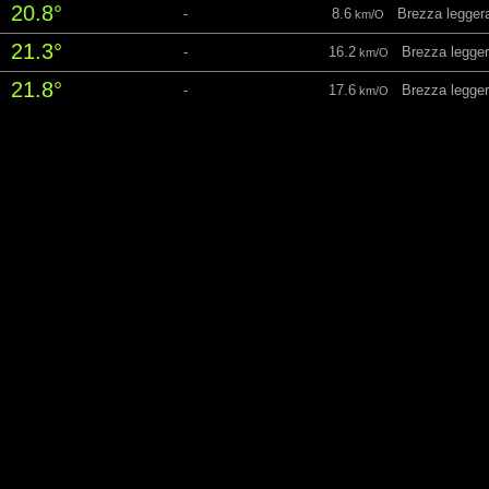
20.8°
-
8.6
Brezza legger
km/O
21.3°
-
16.2
Brezza legger
km/O
21.8°
-
17.6
Brezza legger
km/O
22.2°
-
17.3
Brezza legger
km/O
22.9°
-
15.5
Brezza legger
km/O
23.3°
-
13.7
Brezza legger
km/O
23.2°
-
15.1
Brezza legger
km/O
23.2°
-
14.8
Brezza legger
km/O
22.8°
-
13
Brezza legger
km/O
21.9°
-
14.4
Brezza legger
km/O
21.2°
-
15.1
Brezza legger
km/O
20.9°
-
14.8
Brezza legger
km/O
20.7°
-
14.4
Brezza legger
km/O