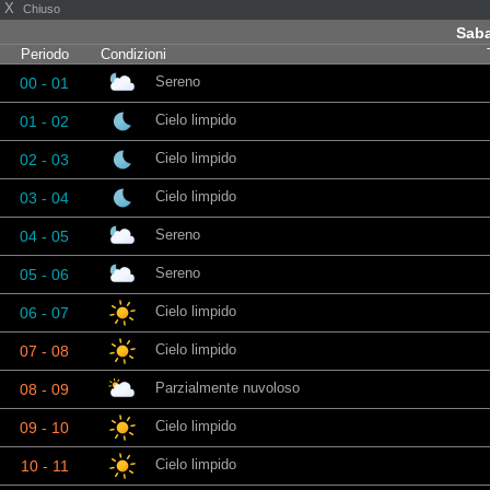
X
Chiuso
Sab
Periodo
Condizioni
Sereno
00 - 01
Cielo limpido
01 - 02
Cielo limpido
02 - 03
Cielo limpido
03 - 04
Sereno
04 - 05
Sereno
05 - 06
Cielo limpido
06 - 07
Cielo limpido
07 - 08
Parzialmente nuvoloso
08 - 09
Cielo limpido
09 - 10
Cielo limpido
10 - 11