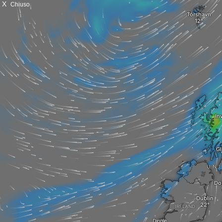
X
Chiuso