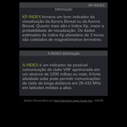
KP-INDEX
Informação
KP-INDEX
fornece um bom indicador da
visualização da Aurora Boreal ou da Aurora
Boreal. Quanto mais alto o Índice Kp, maior a
probabilidade de visualização. Os dados
estimados de índice Kp planetário de 3 horas
são coletados de magnetômetros terrestres.
A-INDEX Informação
A-INDEX
é um indicador de possível
comunicação de rádio VHF aprimorada em
um alcance de 1000 milhas ou mais. A forte
atividade solar pode permitir comunicações
de rádio de longa distância em 28-433 MHz
em latitudes médias a altas.
Dados Fornecidos por
http://services.swpc.noaa.gov
©2026