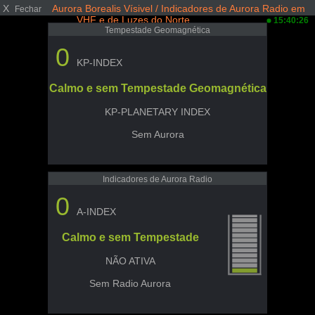
X
Aurora Borealis Vísivel / Indicadores de Aurora Radio em
Fechar
VHF e de Luzes do Norte
15:40:26
Tempestade Geomagnética
0
KP-INDEX
Calmo e sem Tempestade Geomagnética
KP-PLANETARY INDEX
Sem Aurora
Indicadores de Aurora Radio
0
A-INDEX
Calmo e sem Tempestade
NÃO ATIVA
Sem Radio Aurora