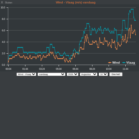
X
Wind - Vlaag (m/s) vandaag
Sluiten