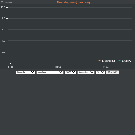
X
Neerslag (mm) vandaag
Sluiten