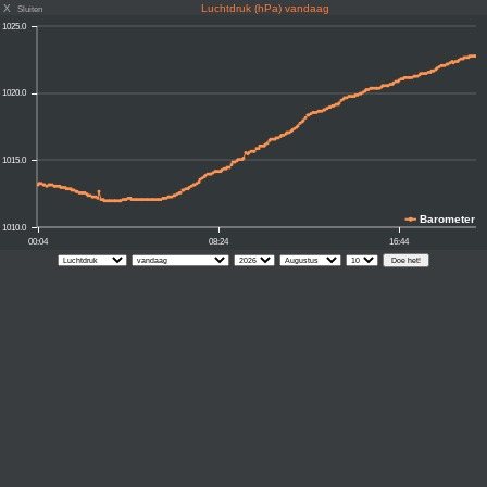
X
Luchtdruk (hPa) vandaag
Sluiten