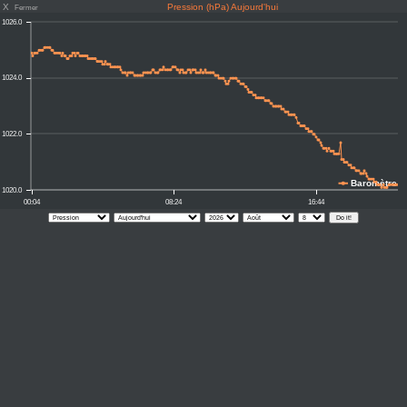
X
Pression (hPa) Aujourd'hui
Fermer